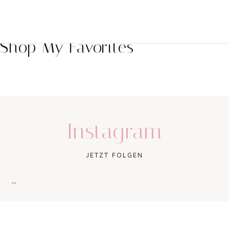
Shop My Favorites
Instagram
JETZT FOLGEN
…