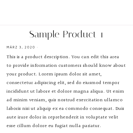
Sample Product 1
MÄRZ 3, 2020
·
This is a product description. You can edit this area
to provide information customers should know about
your product. Lorem ipsum dolor sit amet,
consectetur adipiscing elit, sed do eiusmod tempor
incididunt ut labore et dolore magna aliqua. Ut enim
ad minim veniam, quis nostrud exercitation ullamco
laboris nisi ut aliquip ex ea commodo consequat. Duis
aute irure dolor in reprehenderit in voluptate velit
esse cillum dolore eu fugiat nulla pariatur.