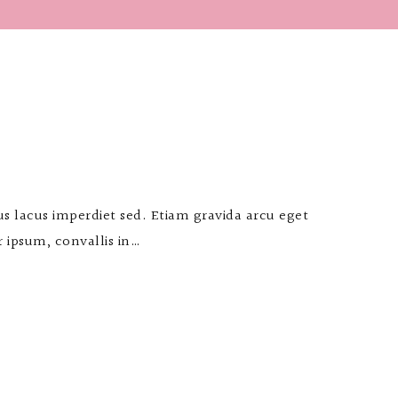
mus lacus imperdiet sed. Etiam gravida arcu eget
or ipsum, convallis in…