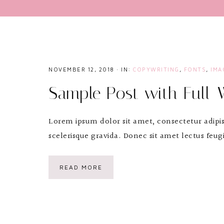
NOVEMBER 12, 2018
·
IN:
COPYWRITING
,
FONTS
,
IMA
Sample Post with Full-
Lorem ipsum dolor sit amet, consectetur adipisc
scelerisque gravida. Donec sit amet lectus feugia
READ MORE