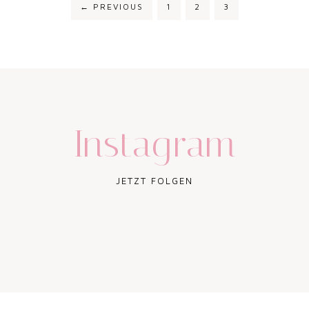
←
PREVIOUS
1
2
3
Instagram
JETZT FOLGEN